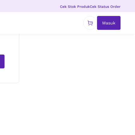
Cek Stok Produk
Cek Status Order
Masuk