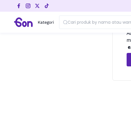
O
Kategori
A
m
e